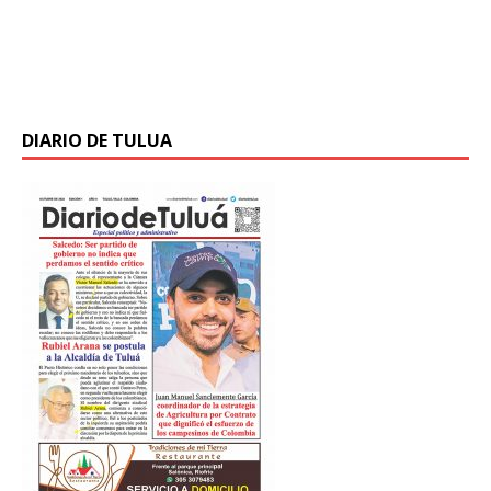
vallecaucanos que se postularon en la quinta
convocatoria del Campus Digital Educativo del Valle,
DigiCampus, programa que brinda
[…]
DIARIO DE TULUA