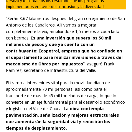
Desliza y te contamos los resultados de los programas
implementados en favor de la inclusión y la diversidad.
“Serán 8,67 kilómetros después del gran corregimiento de San
Antonio de los Caballeros. Allí vamos a mejorar
completamente la vía, ampliándose 1,5 metros a cada lado
con bermas.
Es una inversión que supera los 50 mil
millones de pesos y que ya cuenta con un
contribuyente: Ecopetrol, empresa que ha confiado en
el departamento para realizar inversiones a través del
mecanismo de Obras por Impuestos
”, aseguró Frank
Ramírez, secretario de Infraestructura del Valle.
El tramo a intervenir es vital para la movilidad diaria de
aproximadamente 70 mil personas, así como para el
transporte de más de 45 mil toneladas de carga, lo que lo
convierte en un eje fundamental para el desarrollo económico
y logístico del Valle del Cauca.
La obra contempla
pavimentación, señalización y mejoras estructurales
que aumentarán la seguridad vial y reducirán los
tiempos de desplazamiento.