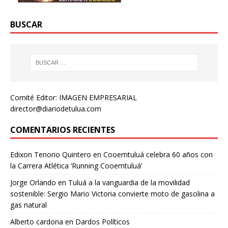
BUSCAR
Comité Editor: IMAGEN EMPRESARIAL
director@diariodetulua.com
COMENTARIOS RECIENTES
Edixon Tenorio Quintero
en
Cooemtuluá celebra 60 años con
la Carrera Atlética ‘Running Cooemtuluá’
Jorge Orlando
en
Tuluá a la vanguardia de la movilidad
sostenible: Sergio Mario Victoria convierte moto de gasolina a
gas natural
Alberto cardona
en
Dardos Políticos