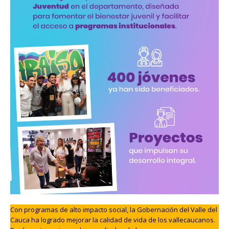
Con programas de alto impacto social, la Gobernación del Valle del
Cauca ha logrado mejorar la calidad de vida de los vallecaucanos.