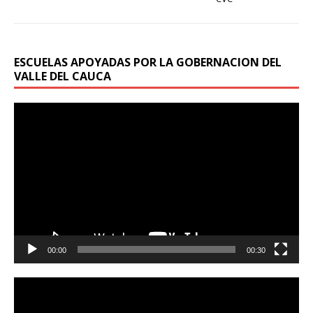
ESCUELAS APOYADAS POR LA GOBERNACION DEL
VALLE DEL CAUCA
Reproductor
de
vídeo
00:00
00:30