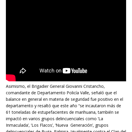
Asimismo, el Brigadier General Giovanni Cristancho,
comandante de Departamento Policía Valle, señaló que el
balance en general en materia de seguridad fue positivo en el
departamento y resaltó que este año “se incautaron más de
61 toneladas de estupefacientes de marihuana, también se
impactó en varios grupos delincuenciales como ‘La
Inmaculada’, ‘Los Flacos’, ‘Nueva Generación’, grupos
delincuenciales de Buga, Palmira. Igualmente contra el Clan del