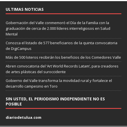
ULTIMAS NOTICIAS
Gobernación del Valle conmemoró el Día de la Familia con la
graduación de cerca de 2.000 líderes interreligiosos en Salud
Mental
Conozca el listado de 577 beneficiarios de la quinta convocatoria
de DigiCampus
Más de 500 loteros recibirán los beneficios de los Comedores Valle
Abren convocatoria del ‘Art World Records Latam’, para creadores
de artes plásticas del suroccidente
Gobierno del Valle transforma la movilidad rural y fortalece el
desarrollo campesino en Toro
SIN USTED, EL PERIODISMO INDEPENDIENTE NO ES
POSIBLE
diariodetulua.com