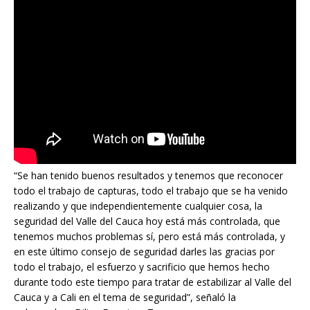
“Se han tenido buenos resultados y tenemos que reconocer
todo el trabajo de capturas, todo el trabajo que se ha venido
realizando y que independientemente cualquier cosa, la
seguridad del Valle del Cauca hoy está más controlada, que
tenemos muchos problemas sí, pero está más controlada, y
en este último consejo de seguridad darles las gracias por
todo el trabajo, el esfuerzo y sacrificio que hemos hecho
durante todo este tiempo para tratar de estabilizar al Valle del
Cauca y a Cali en el tema de seguridad”, señaló la