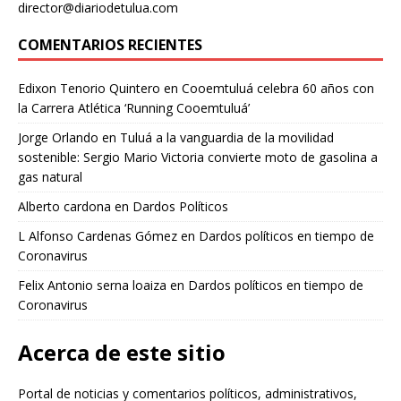
director@diariodetulua.com
COMENTARIOS RECIENTES
Edixon Tenorio Quintero
en
Cooemtuluá celebra 60 años con
la Carrera Atlética ‘Running Cooemtuluá’
Jorge Orlando
en
Tuluá a la vanguardia de la movilidad
sostenible: Sergio Mario Victoria convierte moto de gasolina a
gas natural
Alberto cardona
en
Dardos Políticos
L Alfonso Cardenas Gómez
en
Dardos políticos en tiempo de
Coronavirus
Felix Antonio serna loaiza
en
Dardos políticos en tiempo de
Coronavirus
Acerca de este sitio
Portal de noticias y comentarios políticos, administrativos,