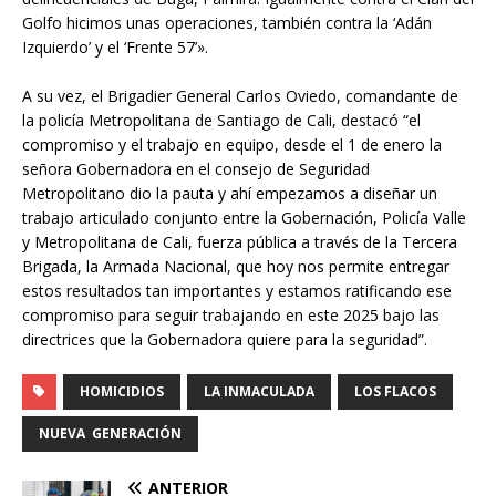
Golfo hicimos unas operaciones, también contra la ‘Adán
Izquierdo’ y el ‘Frente 57’».
A su vez, el Brigadier General Carlos Oviedo, comandante de
la policía Metropolitana de Santiago de Cali, destacó “el
compromiso y el trabajo en equipo, desde el 1 de enero la
señora Gobernadora en el consejo de Seguridad
Metropolitano dio la pauta y ahí empezamos a diseñar un
trabajo articulado conjunto entre la Gobernación, Policía Valle
y Metropolitana de Cali, fuerza pública a través de la Tercera
Brigada, la Armada Nacional, que hoy nos permite entregar
estos resultados tan importantes y estamos ratificando ese
compromiso para seguir trabajando en este 2025 bajo las
directrices que la Gobernadora quiere para la seguridad”.
HOMICIDIOS
LA INMACULADA
LOS FLACOS
NUEVA GENERACIÓN
ANTERIOR