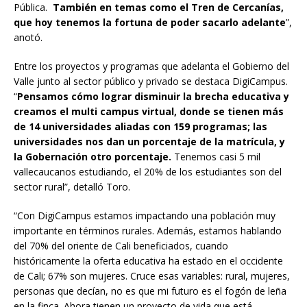
Pública.
También en temas como el Tren de Cercanías,
que hoy tenemos la fortuna de poder sacarlo adelante
”,
anotó.
Entre los proyectos y programas que adelanta el Gobierno del
Valle junto al sector público y privado se destaca DigiCampus.
“
Pensamos cómo lograr disminuir la brecha educativa y
creamos el multi campus virtual, donde se tienen más
de 14 universidades aliadas con 159 programas; las
universidades nos dan un porcentaje de la matrícula, y
la Gobernación otro porcentaje.
Tenemos casi 5 mil
vallecaucanos estudiando, el 20% de los estudiantes son del
sector rural”, detalló Toro.
“Con DigiCampus estamos impactando una población muy
importante en términos rurales. Además, estamos hablando
del 70% del oriente de Cali beneficiados, cuando
históricamente la oferta educativa ha estado en el occidente
de Cali; 67% son mujeres. Cruce esas variables: rural, mujeres,
personas que decían, no es que mi futuro es el fogón de leña
en la finca. Ahora tienen un proyecto de vida que está