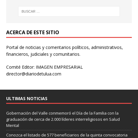
ACERCA DE ESTE SITIO
Portal de noticias y comentarios políticos, administrativos,
financieros, judiciales y comunitarios.
Comité Editor: IMAGEN EMPRESARIAL
director@diariodetulua.com
ULTIMAS NOTICIAS
Gobernación del Valle conmemoró el Día de la Familia con la
graduación de cerca de 2.000 líderes interreligiosos en Salud
Mental
Conozca el listado de 577 beneficiarios de la quinta convocatoria