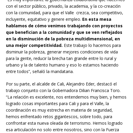
con el sector público, privado, la academia, y la co-creación
con la comunidad, para que el Valle crezca, sea competitivo,
incluyente, equitativo y genere empleo.
En esta mesa
hablamos de cómo venimos trabajando con proyectos
que benefician a la comunidad y que se ven reflejados
en la disminución de la pobreza multidimensional, en
una mejor competitividad.
Este trabajo lo hacemos para
disminuir la pobreza, generar mejores condiciones de vida
para la gente, reducir la brecha tan grande entre lo rural y
urbano y la de talento humano y eso lo estamos haciendo
entre todos”, señaló la mandataria.
Por su parte, el alcalde de Cali, Alejandro Eder, destacó el
trabajo conjunto con la Gobernadora Dilian Francisca Toro.
“La relación es excelente, nos entendemos muy bien, y hemos
logrado cosas importantes para Cali y para el Valle, la
coordinación es muy estrecha en materia de seguridad,
hemos enfrentado retos gigantescos, sobre todo, para
confrontar esta nueva oleada de terrorismo. Hemos logrado
esa articulación no solo entre nosotros, sino con la Fuerza