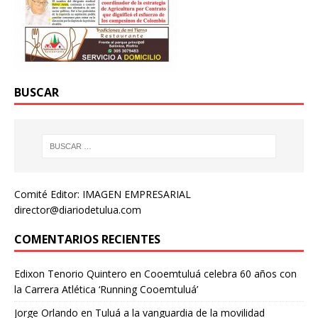
BUSCAR
Comité Editor: IMAGEN EMPRESARIAL
director@diariodetulua.com
COMENTARIOS RECIENTES
Edixon Tenorio Quintero
en
Cooemtuluá celebra 60 años con
la Carrera Atlética ‘Running Cooemtuluá’
Jorge Orlando
en
Tuluá a la vanguardia de la movilidad