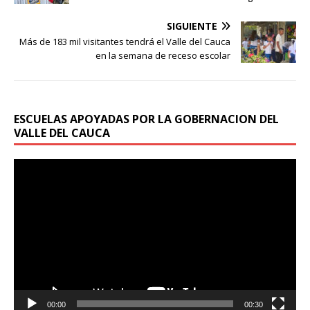
SIGUIENTE
Más de 183 mil visitantes tendrá el Valle del Cauca
en la semana de receso escolar
ESCUELAS APOYADAS POR LA GOBERNACION DEL
VALLE DEL CAUCA
Reproductor
de
vídeo
00:00
00:30