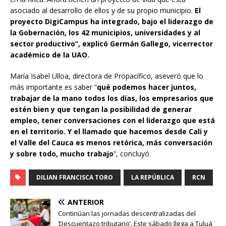
asociado al desarrollo de ellos y de su propio municipio.
El
proyecto DigiCampus ha integrado, bajo el liderazgo de
la Gobernación, los 42 municipios, universidades y al
sector productivo”, explicó Germán Gallego, vicerrector
académico de la UAO.
María Isabel Ulloa, directora de Propacífico, aseveró que lo
más importante es saber “
qué podemos hacer juntos,
trabajar de la mano todos los días, los empresarios que
estén bien y que tengan la posibilidad de generar
empleo, tener conversaciones con el liderazgo que está
en el territorio. Y el llamado que hacemos desde Cali y
el Valle del Cauca es menos retórica, más conversación
y sobre todo, mucho trabajo
”, concluyó.
DILIAN FRANCISCA TORO
LA REPÚBLICA
RCN
ANTERIOR
Continúan las jornadas descentralizadas del
‘Descuentazo tributario’. Este sábado llega a Tuluá