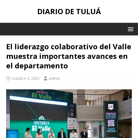
DIARIO DE TULUÁ
El liderazgo colaborativo del Valle
muestra importantes avances en
el departamento
octubre 4, 2025
admin