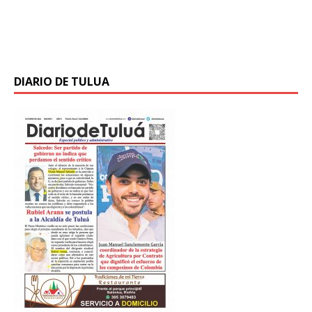
vallecaucanos que se postularon en la quinta
convocatoria del Campus Digital Educativo del Valle,
DigiCampus, programa que brinda
[…]
DIARIO DE TULUA