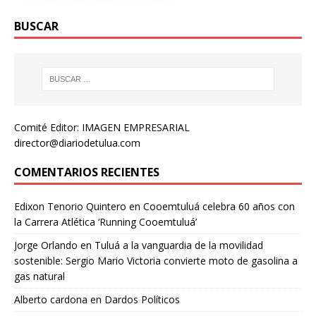
BUSCAR
Comité Editor: IMAGEN EMPRESARIAL
director@diariodetulua.com
COMENTARIOS RECIENTES
Edixon Tenorio Quintero
en
Cooemtuluá celebra 60 años con
la Carrera Atlética ‘Running Cooemtuluá’
Jorge Orlando
en
Tuluá a la vanguardia de la movilidad
sostenible: Sergio Mario Victoria convierte moto de gasolina a
gas natural
Alberto cardona
en
Dardos Políticos