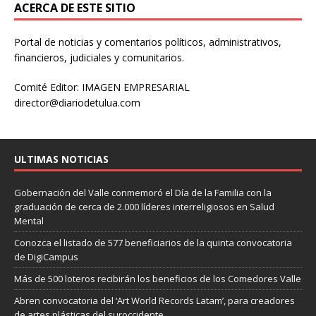
ACERCA DE ESTE SITIO
Portal de noticias y comentarios políticos, administrativos,
financieros, judiciales y comunitarios.
Comité Editor: IMAGEN EMPRESARIAL
director@diariodetulua.com
ULTIMAS NOTICIAS
Gobernación del Valle conmemoró el Día de la Familia con la
graduación de cerca de 2.000 líderes interreligiosos en Salud
Mental
Conozca el listado de 577 beneficiarios de la quinta convocatoria
de DigiCampus
Más de 500 loteros recibirán los beneficios de los Comedores Valle
Abren convocatoria del ‘Art World Records Latam’, para creadores
de artes plásticas del suroccidente