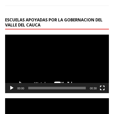
ESCUELAS APOYADAS POR LA GOBERNACION DEL
VALLE DEL CAUCA
Reproductor
de
vídeo
00:00
00:30