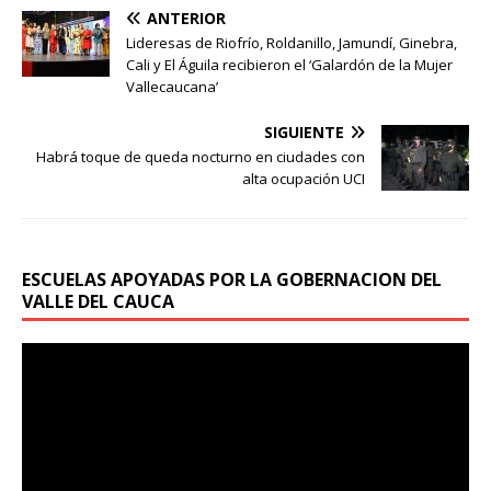
ANTERIOR
Lideresas de Riofrío, Roldanillo, Jamundí, Ginebra,
Cali y El Águila recibieron el ‘Galardón de la Mujer
Vallecaucana’
SIGUIENTE
Habrá toque de queda nocturno en ciudades con
alta ocupación UCI
ESCUELAS APOYADAS POR LA GOBERNACION DEL
VALLE DEL CAUCA
Reproductor
de
vídeo