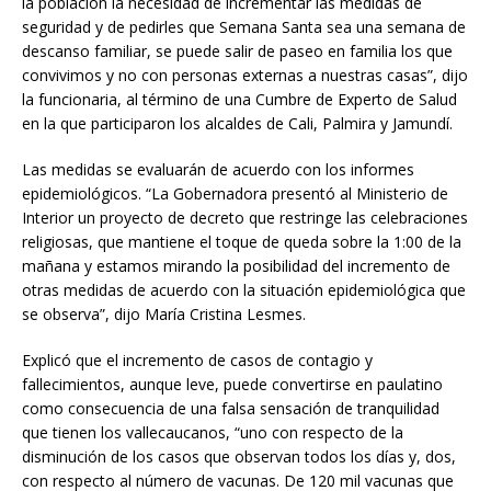
la población la necesidad de incrementar las medidas de
seguridad y de pedirles que Semana Santa sea una semana de
descanso familiar, se puede salir de paseo en familia los que
convivimos y no con personas externas a nuestras casas”, dijo
la funcionaria, al término de una Cumbre de Experto de Salud
en la que participaron los alcaldes de Cali, Palmira y Jamundí.
Las medidas se evaluarán de acuerdo con los informes
epidemiológicos. “La Gobernadora presentó al Ministerio de
Interior un proyecto de decreto que restringe las celebraciones
religiosas, que mantiene el toque de queda sobre la 1:00 de la
mañana y estamos mirando la posibilidad del incremento de
otras medidas de acuerdo con la situación epidemiológica que
se observa”, dijo María Cristina Lesmes.
Explicó que el incremento de casos de contagio y
fallecimientos, aunque leve, puede convertirse en paulatino
como consecuencia de una falsa sensación de tranquilidad
que tienen los vallecaucanos, “uno con respecto de la
disminución de los casos que observan todos los días y, dos,
con respecto al número de vacunas. De 120 mil vacunas que