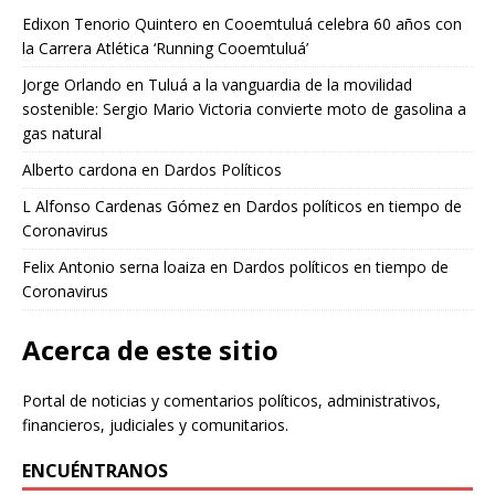
Edixon Tenorio Quintero
en
Cooemtuluá celebra 60 años con
la Carrera Atlética ‘Running Cooemtuluá’
Jorge Orlando
en
Tuluá a la vanguardia de la movilidad
sostenible: Sergio Mario Victoria convierte moto de gasolina a
gas natural
Alberto cardona
en
Dardos Políticos
L Alfonso Cardenas Gómez
en
Dardos políticos en tiempo de
Coronavirus
Felix Antonio serna loaiza
en
Dardos políticos en tiempo de
Coronavirus
Acerca de este sitio
Portal de noticias y comentarios políticos, administrativos,
financieros, judiciales y comunitarios.
ENCUÉNTRANOS