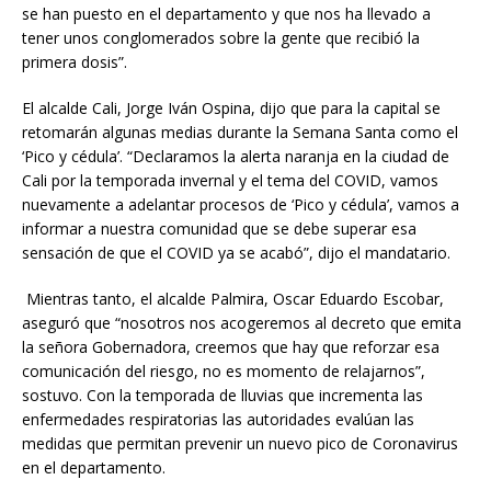
se han puesto en el departamento y que nos ha llevado a
tener unos conglomerados sobre la gente que recibió la
primera dosis”.
El alcalde Cali, Jorge Iván Ospina, dijo que para la capital se
retomarán algunas medias durante la Semana Santa como el
‘Pico y cédula’. “Declaramos la alerta naranja en la ciudad de
Cali por la temporada invernal y el tema del COVID, vamos
nuevamente a adelantar procesos de ‘Pico y cédula’, vamos a
informar a nuestra comunidad que se debe superar esa
sensación de que el COVID ya se acabó”, dijo el mandatario.
Mientras tanto, el alcalde Palmira, Oscar Eduardo Escobar,
aseguró que “nosotros nos acogeremos al decreto que emita
la señora Gobernadora, creemos que hay que reforzar esa
comunicación del riesgo, no es momento de relajarnos”,
sostuvo. Con la temporada de lluvias que incrementa las
enfermedades respiratorias las autoridades evalúan las
medidas que permitan prevenir un nuevo pico de Coronavirus
en el departamento.