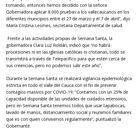
tomando, entonces hemos decidido con la señora
Gobernadora aplicar 8.000 pruebas a los vallecaucanos en los
diferentes municipios entre el 27 de marzo y el 7 de abril”, dijo
María Cristina Lesmes, secretaria Departamental de salud.
Frente a las actividades propias de Semana Santa, la
gobernadora Clara Luz Roldán, indicó que “no habrá
procesiones ni en las iglesias católicas ni cristianas, todo se
transmitirá a través de Telepacífico para que estén cerca de
sus creencias, pero no podemos salir este año”.
Durante la Semana Santa se realizará vigilancia epidemiológica
estricta en todo el Valle del Cauca con el fin de prevenir
contagios masivos por COVID-19. “Contamos con un 25% de
capacidad disponible de las unidades de cuidados intensivos,
pero en Semana Santa tenemos todos que usar tapabocas,
lavado de manos, distanciamiento social y reunimos familiares
que es con quien convivimos regularmente”, puntualizó la
Gobernante.