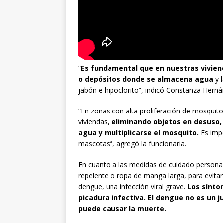
“
Es fundamental que en nuestras vivie
o depósitos donde se almacena agua
y l
jabón e hipoclorito”, indicó Constanza Herná
“En zonas con alta proliferación de mosquit
viviendas,
eliminando objetos en desuso,
agua y multiplicarse el mosquito.
Es impo
mascotas”, agregó la funcionaria.
En cuanto a las medidas de cuidado personal
repelente o ropa de manga larga, para evitar
dengue, una infección viral grave.
Los sínto
picadura infectiva. El dengue no es un j
puede causar la muerte.