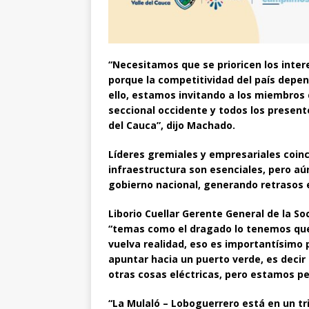
“Necesitamos que se prioricen los intere
porque la competitividad del país depend
ello, estamos invitando a los miembros
seccional occidente y todos los presente
del Cauca”, dijo Machado.
Líderes gremiales y empresariales coinc
infraestructura son esenciales, pero aú
gobierno nacional, generando retrasos e
Liborio Cuellar Gerente General de la 
“temas como el dragado lo tenemos que 
vuelva realidad, eso es importantísimo
apuntar hacia un puerto verde, es decir
otras cosas eléctricas, pero estamos p
“La Mulaló – Loboguerrero está en un tr