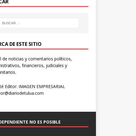
CAR
CA DE ESTE SITIO
l de noticias y comentarios políticos,
istrativos, financieros, judiciales y
itarios.
té Editor: IMAGEN EMPRESARIAL
tor@diariodetulua.com
NDEPENDIENTE NO ES POSIBLE