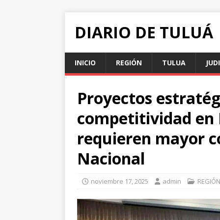
DIARIO DE TULUÁ
INICIO
REGIÓN
TULUA
JUD
Proyectos estratég
competitividad en
requieren mayor c
Nacional
noviembre 17, 2025
admin
REGIÓ