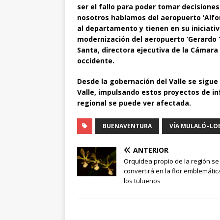
ser el fallo para poder tomar decisione
nosotros hablamos del aeropuerto ‘Alfo
al departamento y tienen en su iniciati
modernización del aeropuerto ‘Gerardo 
Santa, directora ejecutiva de la Cámara
occidente.
Desde la gobernación del Valle se sigue 
Valle, impulsando estos proyectos de inf
regional se puede ver afectada.
BUENAVENTURA
VÍA MULALÓ–L
ANTERIOR
Orquídea propio de la región se
convertirá en la flor emblemátic
los tulueños