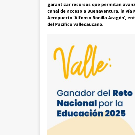
garantizar recursos que permitan avanz
canal de acceso a Buenaventura, la vía 
Aeropuerto ‘Alfonso Bonilla Aragón’, en
del Pacífico vallecaucano.