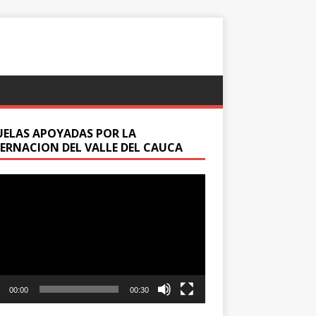
UELAS APOYADAS POR LA
ERNACION DEL VALLE DEL CAUCA
oductor
00:00
00:30