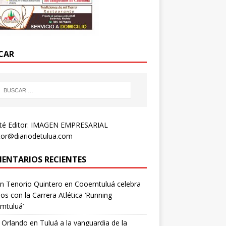
CAR
té Editor: IMAGEN EMPRESARIAL
tor@diariodetulua.com
ENTARIOS RECIENTES
n Tenorio Quintero
en
Cooemtuluá celebra
os con la Carrera Atlética ‘Running
mtuluá’
 Orlando
en
Tuluá a la vanguardia de la