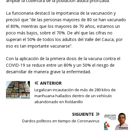
ampliar la cobertura de la población adulta priorizada.
La funcionaria destacó la importancia de la vacunación y
precisó que “de las personas mayores de 80 se han vacunado
el 80%, mientras que los mayores de 70 años, estamos un
poco más bajos, sobre el 70%. De ahí que las cifras no
superan el 50% de todos los adultos del Valle del Cauca, por
eso es tan importante vacunarse”.
Con la aplicación de la primera dosis de la vacuna contra el
COVID-19 se reduce entre un 80% y un 50% el riesgo de
desarrollar de manera grave la enfermedad.
ANTERIOR
Legalizan incautación de más de 280 kilos de
marihuana hallados dentro de un vehículo
abandonado en Roldanillo
SIGUIENTE
Dardos políticos en tiempo de Coronavirus