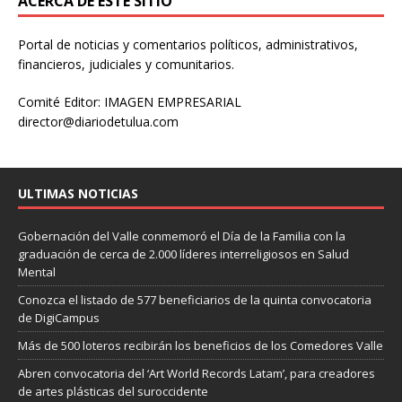
ACERCA DE ESTE SITIO
Portal de noticias y comentarios políticos, administrativos,
financieros, judiciales y comunitarios.
Comité Editor: IMAGEN EMPRESARIAL
director@diariodetulua.com
ULTIMAS NOTICIAS
Gobernación del Valle conmemoró el Día de la Familia con la
graduación de cerca de 2.000 líderes interreligiosos en Salud
Mental
Conozca el listado de 577 beneficiarios de la quinta convocatoria
de DigiCampus
Más de 500 loteros recibirán los beneficios de los Comedores Valle
Abren convocatoria del ‘Art World Records Latam’, para creadores
de artes plásticas del suroccidente