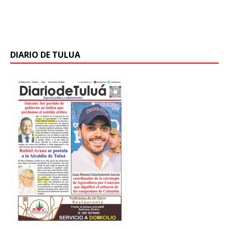
convocatoria del Campus Digital Educativo del Valle,
DigiCampus, programa que brinda
[…]
DIARIO DE TULUA