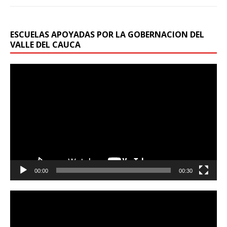
ESCUELAS APOYADAS POR LA GOBERNACION DEL
VALLE DEL CAUCA
Reproductor
de
vídeo
00:00
00:30