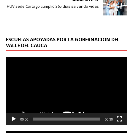
HUV sede Cartago cumplió 365 días salvando vidas
ESCUELAS APOYADAS POR LA GOBERNACION DEL
VALLE DEL CAUCA
Reproductor
de
vídeo
00:00
00:30