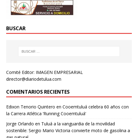
BUSCAR
Comité Editor: IMAGEN EMPRESARIAL
director@diariodetulua.com
COMENTARIOS RECIENTES
Edixon Tenorio Quintero
en
Cooemtuluá celebra 60 años con
la Carrera Atlética ‘Running Cooemtuluá’
Jorge Orlando
en
Tuluá a la vanguardia de la movilidad
sostenible: Sergio Mario Victoria convierte moto de gasolina a
gas natural