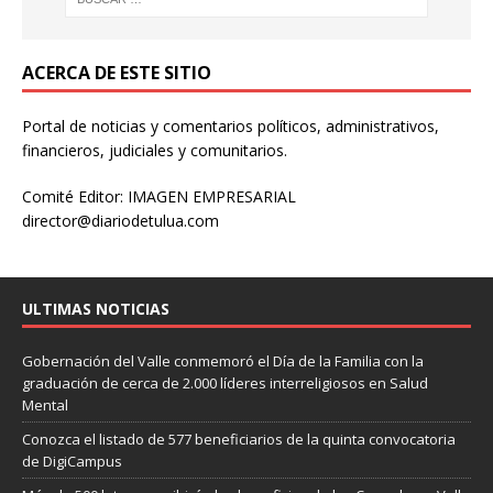
ACERCA DE ESTE SITIO
Portal de noticias y comentarios políticos, administrativos,
financieros, judiciales y comunitarios.
Comité Editor: IMAGEN EMPRESARIAL
director@diariodetulua.com
ULTIMAS NOTICIAS
Gobernación del Valle conmemoró el Día de la Familia con la
graduación de cerca de 2.000 líderes interreligiosos en Salud
Mental
Conozca el listado de 577 beneficiarios de la quinta convocatoria
de DigiCampus