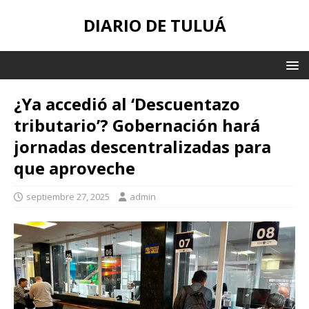
DIARIO DE TULUÁ
¿Ya accedió al ‘Descuentazo
tributario’? Gobernación hará
jornadas descentralizadas para
que aproveche
septiembre 27, 2025
admin