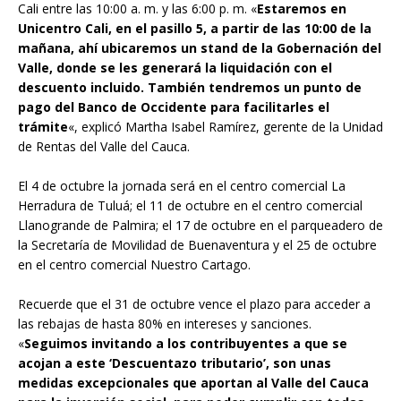
Cali entre las 10:00 a. m. y las 6:00 p. m. «
Estaremos en
Unicentro Cali, en el pasillo 5, a partir de las 10:00 de la
mañana, ahí ubicaremos un stand de la Gobernación del
Valle, donde se les generará la liquidación con el
descuento incluido. También tendremos un punto de
pago del Banco de Occidente para facilitarles el
trámite
«, explicó Martha Isabel Ramírez, gerente de la Unidad
de Rentas del Valle del Cauca.
El 4 de octubre la jornada será en el centro comercial La
Herradura de Tuluá; el 11 de octubre en el centro comercial
Llanogrande de Palmira; el 17 de octubre en el parqueadero de
la Secretaría de Movilidad de Buenaventura y el 25 de octubre
en el centro comercial Nuestro Cartago.
Recuerde que el 31 de octubre vence el plazo para acceder a
las rebajas de hasta 80% en intereses y sanciones.
«
Seguimos invitando a los contribuyentes a que se
acojan a este ‘Descuentazo tributario’, son unas
medidas excepcionales que aportan al Valle del Cauca