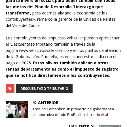
para la inversión social, para poder cumplir con todas
las metas del Plan de Desarrollo ‘Liderazgo que
transforma
‘, pero además aliviana la economía de los
contribuyentes», remarcó la gerente de la Unidad de Rentas
del Valle del Cauca.
Los contribuyentes del impuesto vehicular pueden aprovechar
el ‘Descuentazo tributario’ también a través de la
página www.vehiculosvalle.com.co y en los puntos de atención
de la Gobernación. Para ello, es necesario estar al día con el
pago de 2025.
Estos alivios también aplican a otras
rentas departamentales como el impuesto de registro
que se notifica directamente a los contribuyentes.
DESCUENTAZO TRIBUTARIO
ANTERIOR
Tren de Cercanías: un proyecto de gobernanza
colaborativa donde ProPacífico ha sido vital
SIGUIENTE