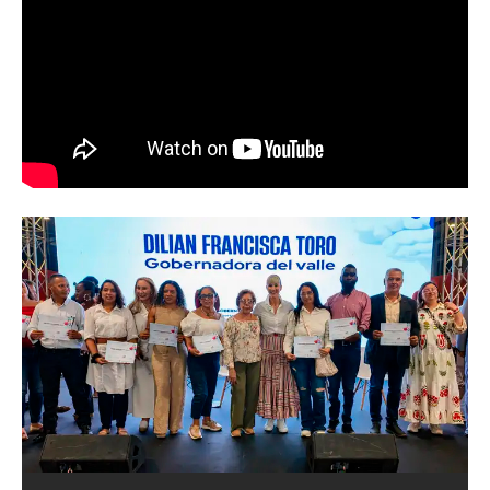
Abren convocatoria del ‘Art World
Records Latam’, para creadores de
artes plásticas del suroccidente