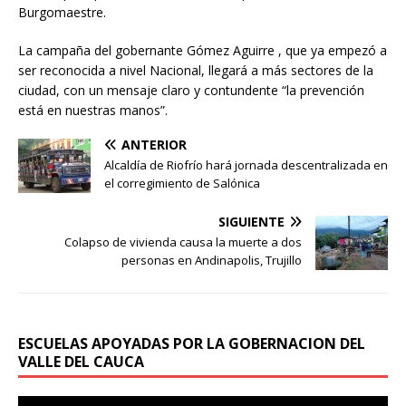
Burgomaestre.
La campaña del gobernante Gómez Aguirre , que ya empezó a
ser reconocida a nivel Nacional, llegará a más sectores de la
ciudad, con un mensaje claro y contundente “la prevención
está en nuestras manos”.
ANTERIOR
Alcaldía de Riofrío hará jornada descentralizada en
el corregimiento de Salónica
SIGUIENTE
Colapso de vivienda causa la muerte a dos
personas en Andinapolis, Trujillo
ESCUELAS APOYADAS POR LA GOBERNACION DEL
VALLE DEL CAUCA
Reproductor