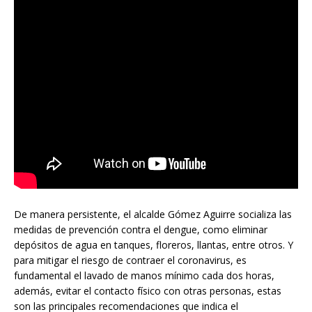
De manera persistente, el alcalde Gómez Aguirre socializa las
medidas de prevención contra el dengue, como eliminar
depósitos de agua en tanques, floreros, llantas, entre otros. Y
para mitigar el riesgo de contraer el coronavirus, es
fundamental el lavado de manos mínimo cada dos horas,
además, evitar el contacto físico con otras personas, estas
son las principales recomendaciones que indica el