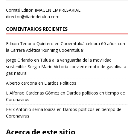
Comité Editor: IMAGEN EMPRESARIAL
director@diariodetulua.com
COMENTARIOS RECIENTES
Edixon Tenorio Quintero
en
Cooemtuluá celebra 60 años con
la Carrera Atlética ‘Running Cooemtuluá’
Jorge Orlando
en
Tuluá a la vanguardia de la movilidad
sostenible: Sergio Mario Victoria convierte moto de gasolina a
gas natural
Alberto cardona
en
Dardos Políticos
L Alfonso Cardenas Gómez
en
Dardos políticos en tiempo de
Coronavirus
Felix Antonio serna loaiza
en
Dardos políticos en tiempo de
Coronavirus
Acerca de este sitio