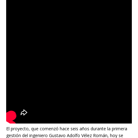
El proyecto, que comenzó hace seis años durante la primera
gestión del ingeniero Gustavo Adolfo Vélez Román, hoy se