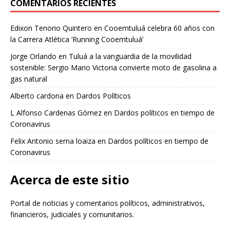
COMENTARIOS RECIENTES
Edixon Tenorio Quintero
en
Cooemtuluá celebra 60 años con
la Carrera Atlética ‘Running Cooemtuluá’
Jorge Orlando
en
Tuluá a la vanguardia de la movilidad
sostenible: Sergio Mario Victoria convierte moto de gasolina a
gas natural
Alberto cardona
en
Dardos Políticos
L Alfonso Cardenas Gómez
en
Dardos políticos en tiempo de
Coronavirus
Felix Antonio serna loaiza
en
Dardos políticos en tiempo de
Coronavirus
Acerca de este sitio
Portal de noticias y comentarios políticos, administrativos,
financieros, judiciales y comunitarios.