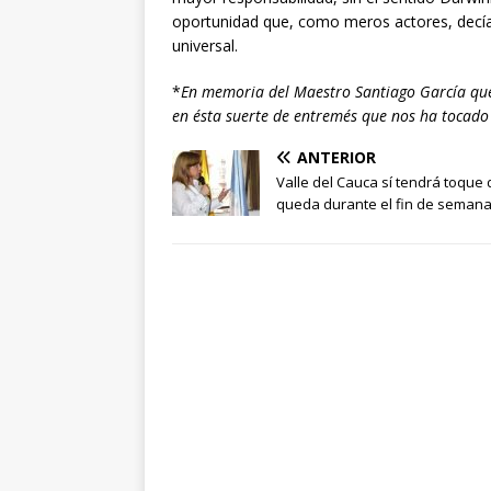
oportunidad que, como meros actores, decí
universal.
*
En memoria del Maestro Santiago García que 
en ésta suerte de entremés que nos ha tocado 
ANTERIOR
Valle del Cauca sí tendrá toque 
queda durante el fin de seman