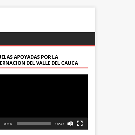
UELAS APOYADAS POR LA
ERNACION DEL VALLE DEL CAUCA
oductor
00:00
00:30