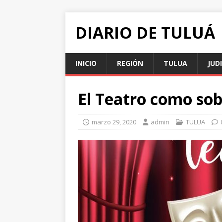
DIARIO DE TULUÁ
INICIO
REGIÓN
TULUA
JUD
El Teatro como sob
marzo 29, 2020
admin
TULUA