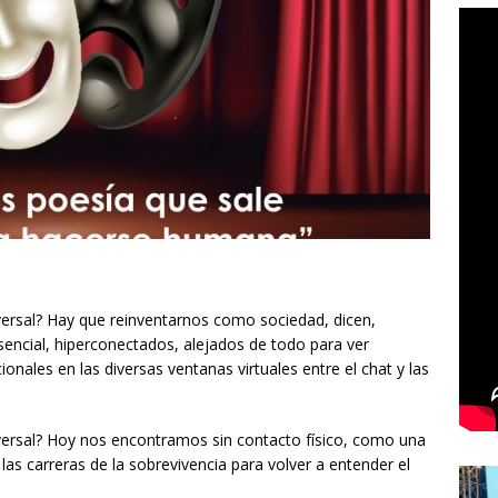
versal? Hay que reinventarnos como sociedad, dicen,
encial, hiperconectados, alejados de todo para ver
onales en las diversas ventanas virtuales entre el chat y las
versal? Hoy nos encontramos sin contacto físico, como una
e las carreras de la sobrevivencia para volver a entender el