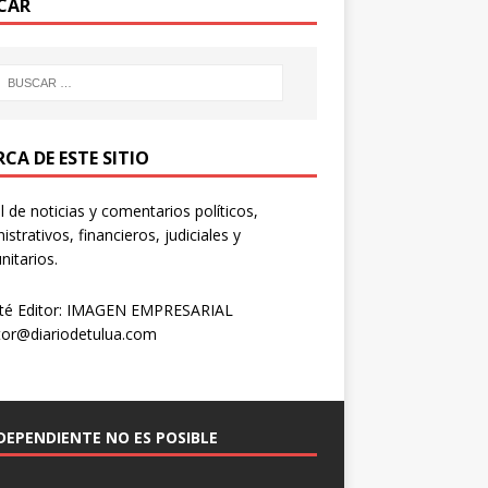
CAR
CA DE ESTE SITIO
l de noticias y comentarios políticos,
istrativos, financieros, judiciales y
itarios.
té Editor: IMAGEN EMPRESARIAL
tor@diariodetulua.com
NDEPENDIENTE NO ES POSIBLE