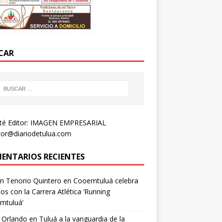
CAR
té Editor: IMAGEN EMPRESARIAL
tor@diariodetulua.com
ENTARIOS RECIENTES
n Tenorio Quintero
en
Cooemtuluá celebra
os con la Carrera Atlética ‘Running
mtuluá’
 Orlando
en
Tuluá a la vanguardia de la