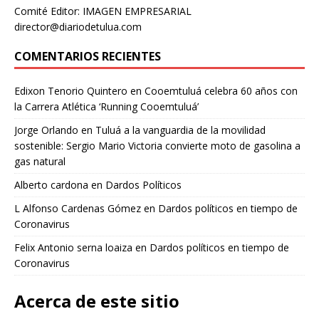
Comité Editor: IMAGEN EMPRESARIAL
director@diariodetulua.com
COMENTARIOS RECIENTES
Edixon Tenorio Quintero
en
Cooemtuluá celebra 60 años con
la Carrera Atlética ‘Running Cooemtuluá’
Jorge Orlando
en
Tuluá a la vanguardia de la movilidad
sostenible: Sergio Mario Victoria convierte moto de gasolina a
gas natural
Alberto cardona
en
Dardos Políticos
L Alfonso Cardenas Gómez
en
Dardos políticos en tiempo de
Coronavirus
Felix Antonio serna loaiza
en
Dardos políticos en tiempo de
Coronavirus
Acerca de este sitio