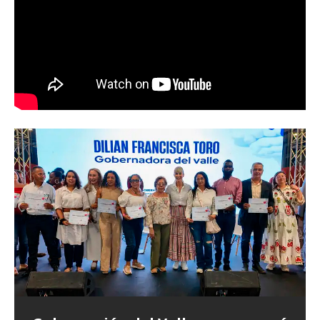
Abren convocatoria del ‘Art World
Records Latam’, para creadores de
artes plásticas del suroccidente
Gobierno del Valle transforma la