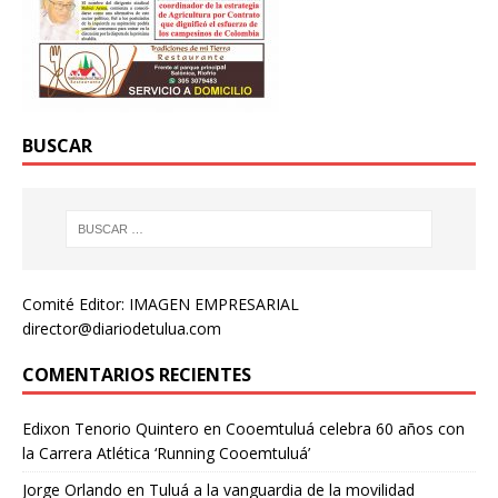
BUSCAR
Comité Editor: IMAGEN EMPRESARIAL
director@diariodetulua.com
COMENTARIOS RECIENTES
Edixon Tenorio Quintero
en
Cooemtuluá celebra 60 años con
la Carrera Atlética ‘Running Cooemtuluá’
Jorge Orlando
en
Tuluá a la vanguardia de la movilidad