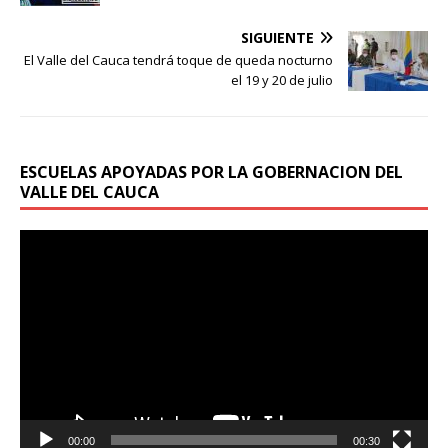
SIGUIENTE
El Valle del Cauca tendrá toque de queda nocturno
el 19 y 20 de julio
ESCUELAS APOYADAS POR LA GOBERNACION DEL
VALLE DEL CAUCA
Reproductor
de
vídeo
00:00
00:30