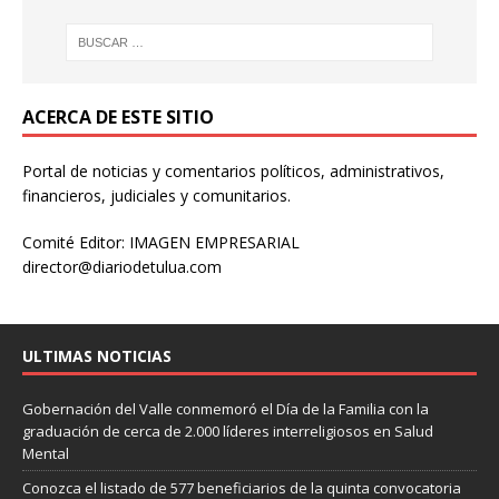
ACERCA DE ESTE SITIO
Portal de noticias y comentarios políticos, administrativos,
financieros, judiciales y comunitarios.
Comité Editor: IMAGEN EMPRESARIAL
director@diariodetulua.com
ULTIMAS NOTICIAS
Gobernación del Valle conmemoró el Día de la Familia con la
graduación de cerca de 2.000 líderes interreligiosos en Salud
Mental
Conozca el listado de 577 beneficiarios de la quinta convocatoria