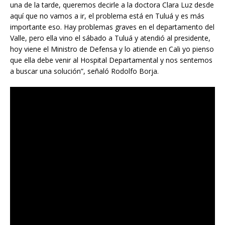
una de la tarde, queremos decirle a la doctora Clara Luz desde
aquí que no vamos a ir, el problema está en Tuluá y es más
importante eso. Hay problemas graves en el departamento del
Valle, pero ella vino el sábado a Tuluá y atendió al presidente,
hoy viene el Ministro de Defensa y lo atiende en Cali yo pienso
que ella debe venir al Hospital Departamental y nos sentemos
a buscar una solución”, señaló Rodolfo Borja.