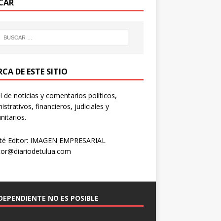
CAR
CA DE ESTE SITIO
l de noticias y comentarios políticos,
istrativos, financieros, judiciales y
itarios.
té Editor: IMAGEN EMPRESARIAL
tor@diariodetulua.com
NDEPENDIENTE NO ES POSIBLE