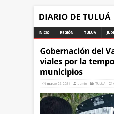
DIARIO DE TULUÁ
INICIO
REGIÓN
TULUA
JUD
Gobernación del V
viales por la tempo
municipios
marzo 26, 2021
admin
TULUA