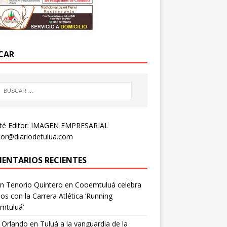
CAR
té Editor: IMAGEN EMPRESARIAL
tor@diariodetulua.com
ENTARIOS RECIENTES
n Tenorio Quintero
en
Cooemtuluá celebra
os con la Carrera Atlética ‘Running
mtuluá’
 Orlando
en
Tuluá a la vanguardia de la