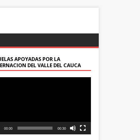
UELAS APOYADAS POR LA
ERNACION DEL VALLE DEL CAUCA
oductor
00:00
00:30