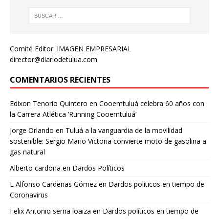
Comité Editor: IMAGEN EMPRESARIAL
director@diariodetulua.com
COMENTARIOS RECIENTES
Edixon Tenorio Quintero
en
Cooemtuluá celebra 60 años con
la Carrera Atlética ‘Running Cooemtuluá’
Jorge Orlando
en
Tuluá a la vanguardia de la movilidad
sostenible: Sergio Mario Victoria convierte moto de gasolina a
gas natural
Alberto cardona
en
Dardos Políticos
L Alfonso Cardenas Gómez
en
Dardos políticos en tiempo de
Coronavirus
Felix Antonio serna loaiza
en
Dardos políticos en tiempo de