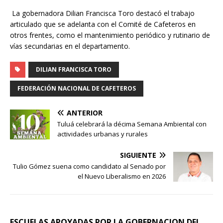
La gobernadora Dilian Francisca Toro destacó el trabajo
articulado que se adelanta con el Comité de Cafeteros en
otros frentes, como el mantenimiento periódico y rutinario de
vías secundarias en el departamento.
DILIAN FRANCISCA TORO
FEDERACIÓN NACIONAL DE CAFETEROS
ANTERIOR
Tuluá celebrará la décima Semana Ambiental con
actividades urbanas y rurales
SIGUIENTE
Tulio Gómez suena como candidato al Senado por
el Nuevo Liberalismo en 2026
ESCUELAS APOYADAS POR LA GOBERNACION DEL