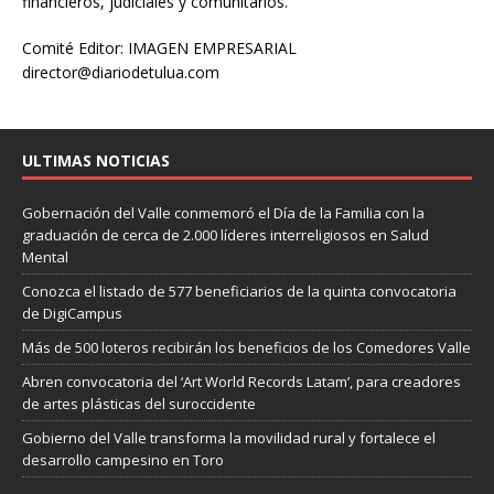
financieros, judiciales y comunitarios.
Comité Editor: IMAGEN EMPRESARIAL
director@diariodetulua.com
ULTIMAS NOTICIAS
Gobernación del Valle conmemoró el Día de la Familia con la
graduación de cerca de 2.000 líderes interreligiosos en Salud
Mental
Conozca el listado de 577 beneficiarios de la quinta convocatoria
de DigiCampus
Más de 500 loteros recibirán los beneficios de los Comedores Valle
Abren convocatoria del ‘Art World Records Latam’, para creadores
de artes plásticas del suroccidente
Gobierno del Valle transforma la movilidad rural y fortalece el
desarrollo campesino en Toro