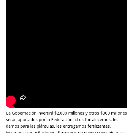
La Gobernación invertirá $2.000 millones y otros $300 millones
serán aportados por la Federación. «Los fortalecemos, les
damos para las plántulas, les entregamos fertilizantes,
insumos y capacitaciones. Firmamos un nuevo convenio para