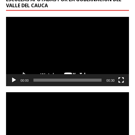
VALLE DEL CAUCA
Reproductor
de
vídeo
00:00
00:30