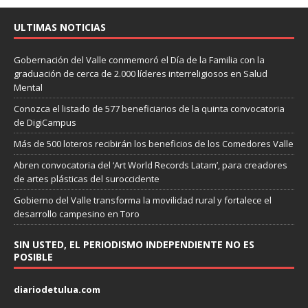
ULTIMAS NOTICIAS
Gobernación del Valle conmemoró el Día de la Familia con la
graduación de cerca de 2.000 líderes interreligiosos en Salud
Mental
Conozca el listado de 577 beneficiarios de la quinta convocatoria
de DigiCampus
Más de 500 loteros recibirán los beneficios de los Comedores Valle
Abren convocatoria del ‘Art World Records Latam’, para creadores
de artes plásticas del suroccidente
Gobierno del Valle transforma la movilidad rural y fortalece el
desarrollo campesino en Toro
SIN USTED, EL PERIODISMO INDEPENDIENTE NO ES
POSIBLE
diariodetulua.com