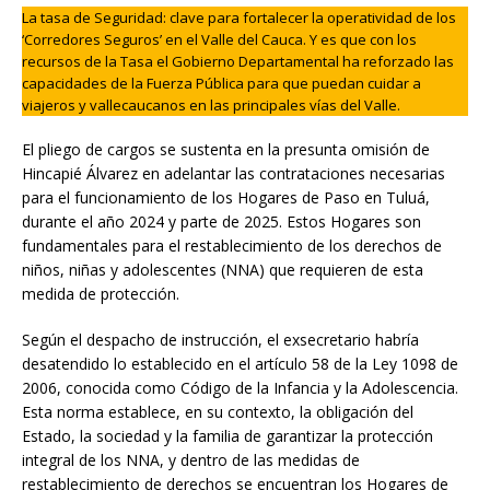
La tasa de Seguridad: clave para fortalecer la operatividad de los
‘Corredores Seguros’ en el Valle del Cauca. Y es que con los
recursos de la Tasa el Gobierno Departamental ha reforzado las
capacidades de la Fuerza Pública para que puedan cuidar a
viajeros y vallecaucanos en las principales vías del Valle.
El pliego de cargos se sustenta en la presunta omisión de
Hincapié Álvarez en adelantar las contrataciones necesarias
para el funcionamiento de los Hogares de Paso en Tuluá,
durante el año 2024 y parte de 2025. Estos Hogares son
fundamentales para el restablecimiento de los derechos de
niños, niñas y adolescentes (NNA) que requieren de esta
medida de protección.
Según el despacho de instrucción, el exsecretario habría
desatendido lo establecido en el artículo 58 de la Ley 1098 de
2006, conocida como Código de la Infancia y la Adolescencia.
Esta norma establece, en su contexto, la obligación del
Estado, la sociedad y la familia de garantizar la protección
integral de los NNA, y dentro de las medidas de
restablecimiento de derechos se encuentran los Hogares de