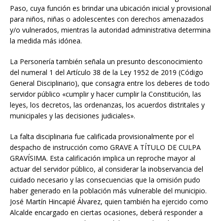
Paso, cuya función es brindar una ubicación inicial y provisional
para niños, niñas o adolescentes con derechos amenazados
y/o vulnerados, mientras la autoridad administrativa determina
la medida más idónea.
La Personería también señala un presunto desconocimiento
del numeral 1 del Artículo 38 de la Ley 1952 de 2019 (Código
General Disciplinario), que consagra entre los deberes de todo
servidor público «cumplir y hacer cumplir la Constitución, las
leyes, los decretos, las ordenanzas, los acuerdos distritales y
municipales y las decisiones judiciales».
La falta disciplinaria fue calificada provisionalmente por el
despacho de instrucción como GRAVE A TÍTULO DE CULPA
GRAVÍSIMA. Esta calificación implica un reproche mayor al
actuar del servidor público, al considerar la inobservancia del
cuidado necesario y las consecuencias que la omisión pudo
haber generado en la población más vulnerable del municipio.
José Martín Hincapié Álvarez, quien también ha ejercido como
Alcalde encargado en ciertas ocasiones, deberá responder a