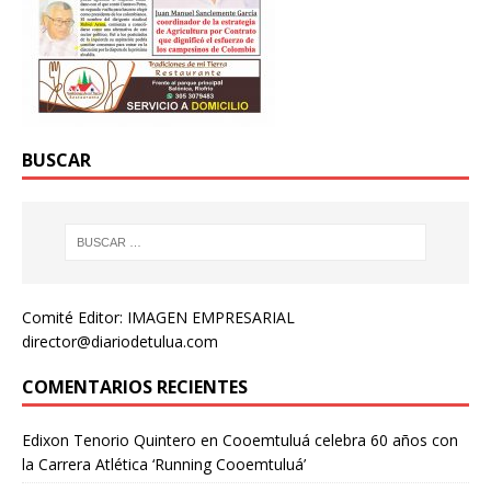
BUSCAR
Comité Editor: IMAGEN EMPRESARIAL
director@diariodetulua.com
COMENTARIOS RECIENTES
Edixon Tenorio Quintero
en
Cooemtuluá celebra 60 años con
la Carrera Atlética ‘Running Cooemtuluá’