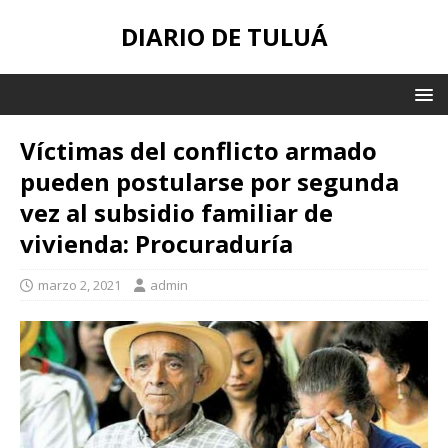
DIARIO DE TULUÁ
Víctimas del conflicto armado
pueden postularse por segunda
vez al subsidio familiar de
vivienda: Procuraduría
marzo 2, 2021
admin