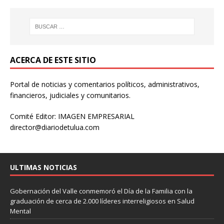
ACERCA DE ESTE SITIO
Portal de noticias y comentarios políticos, administrativos,
financieros, judiciales y comunitarios.
Comité Editor: IMAGEN EMPRESARIAL
director@diariodetulua.com
ULTIMAS NOTICIAS
Gobernación del Valle conmemoró el Día de la Familia con la
graduación de cerca de 2.000 líderes interreligiosos en Salud
Mental