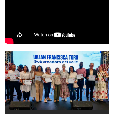
Abren convocatoria del ‘Art World
Records Latam’, para creadores de
artes plásticas del suroccidente