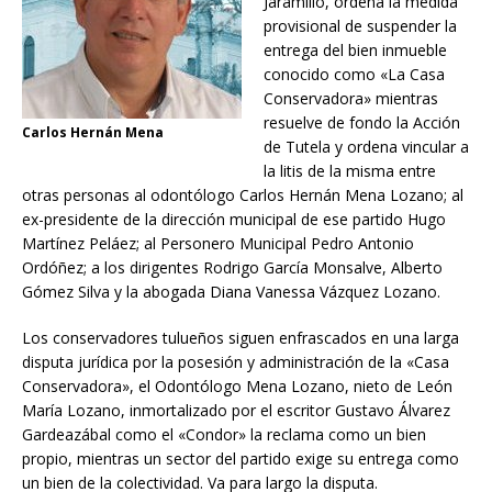
Jaramillo, ordena la medida
provisional de suspender la
entrega del bien inmueble
conocido como «La Casa
Conservadora» mientras
resuelve de fondo la Acción
Carlos Hernán Mena
de Tutela y ordena vincular a
la litis de la misma entre
otras personas al odontólogo Carlos Hernán Mena Lozano; al
ex-presidente de la dirección municipal de ese partido Hugo
Martínez Peláez; al Personero Municipal Pedro Antonio
Ordóñez; a los dirigentes Rodrigo García Monsalve, Alberto
Gómez Silva y la abogada Diana Vanessa Vázquez Lozano.
Los conservadores tulueños siguen enfrascados en una larga
disputa jurídica por la posesión y administración de la «Casa
Conservadora», el Odontólogo Mena Lozano, nieto de León
María Lozano, inmortalizado por el escritor Gustavo Álvarez
Gardeazábal como el «Condor» la reclama como un bien
propio, mientras un sector del partido exige su entrega como
un bien de la colectividad. Va para largo la disputa.