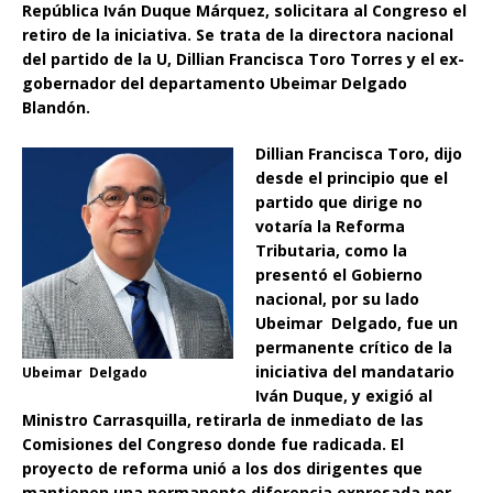
República Iván Duque Márquez, solicitara al Congreso el
retiro de la iniciativa. Se trata de la directora nacional
del partido de la U, Dillian Francisca Toro Torres y el ex-
gobernador del departamento Ubeimar Delgado
Blandón.
Dillian Francisca Toro, dijo
desde el principio que el
partido que dirige no
votaría la Reforma
Tributaria, como la
presentó el Gobierno
nacional, por su lado
Ubeimar Delgado, fue un
permanente crítico de la
iniciativa del mandatario
Ubeimar Delgado
Iván Duque, y exigió al
Ministro Carrasquilla, retirarla de inmediato de las
Comisiones del Congreso donde fue radicada. El
proyecto de reforma unió a los dos dirigentes que
mantienen una permanente diferencia expresada por