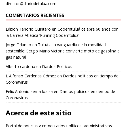
director@diariodetulua.com
COMENTARIOS RECIENTES
Edixon Tenorio Quintero
en
Cooemtuluá celebra 60 años con
la Carrera Atlética ‘Running Cooemtuluá’
Jorge Orlando
en
Tuluá a la vanguardia de la movilidad
sostenible: Sergio Mario Victoria convierte moto de gasolina a
gas natural
Alberto cardona
en
Dardos Políticos
L Alfonso Cardenas Gómez
en
Dardos políticos en tiempo de
Coronavirus
Felix Antonio serna loaiza
en
Dardos políticos en tiempo de
Coronavirus
Acerca de este sitio
Portal de noticias y comentarios políticos, administrativos,