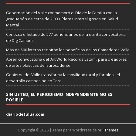
Gobernación del Valle conmemoró el Día de la Familia con la
graduación de cerca de 2.000 líderes interreligiosos en Salud
Mental
Conozca el listado de 577 beneficiarios de la quinta convocatoria
de DigiCampus
Más de 500 loteros recibirán los beneficios de los Comedores Valle
Abren convocatoria del ‘Art World Records Latam’, para creadores
de artes plásticas del suroccidente
Gobierno del Valle transforma la movilidad rural y fortalece el
desarrollo campesino en Toro
SIN USTED, EL PERIODISMO INDEPENDIENTE NO ES
POSIBLE
diariodetulua.com
Copyright © 2026 | Tema para WordPress de
MH Themes