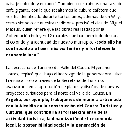
paisaje colorido y encanto’. También construimos una taza de
café gigante, con la que resaltamos la cultura cafetera que
nos ha identificado durante tantos años, además de un Willys
como símbolo de nuestra tradición», precisó el alcalde Miguel
Mateus, quien refiere que las obras realizadas por la
Gobernación incluyen 12 murales que han permitido destacar
el colorido y la identidad de nuestro municipio, «
todo ello ha
contribuido a atraer más visitantes y a fortalecer la
economía local
”.
La secretaria de Turismo del Valle del Cauca, Miyerlandi
Torres, explicó que “bajo el liderazgo de la gobernadora Dilian
Francisca Toro a través de la Secretaría de Turismo,
avanzamos en la aprobación de planos y diseños de nuevos
proyectos turísticos para el norte del Valle del Cauca.
En
Argelia, por ejemplo, trabajamos de manera articulada
con la Alcaldía en la construcción del Centro Turístico y
Cultural, que contribuirá al fortalecimiento de la
actividad turística, la dinamización de la economía
local, la sostenibilidad social y la generación de