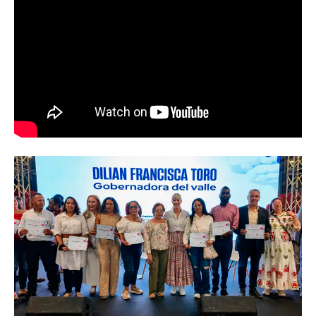
Abren convocatoria del ‘Art World
Records Latam’, para creadores de