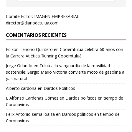
Comité Editor: IMAGEN EMPRESARIAL
director@diariodetulua.com
COMENTARIOS RECIENTES
Edixon Tenorio Quintero
en
Cooemtuluá celebra 60 años con
la Carrera Atlética ‘Running Cooemtuluá’
Jorge Orlando
en
Tuluá a la vanguardia de la movilidad
sostenible: Sergio Mario Victoria convierte moto de gasolina a
gas natural
Alberto cardona
en
Dardos Políticos
L Alfonso Cardenas Gómez
en
Dardos políticos en tiempo de
Coronavirus
Felix Antonio serna loaiza
en
Dardos políticos en tiempo de
Coronavirus