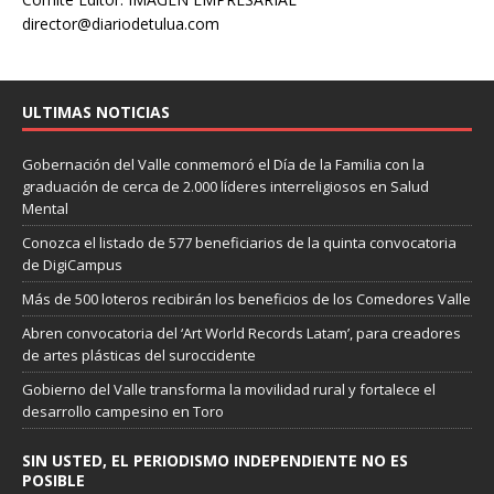
director@diariodetulua.com
ULTIMAS NOTICIAS
Gobernación del Valle conmemoró el Día de la Familia con la
graduación de cerca de 2.000 líderes interreligiosos en Salud
Mental
Conozca el listado de 577 beneficiarios de la quinta convocatoria
de DigiCampus
Más de 500 loteros recibirán los beneficios de los Comedores Valle
Abren convocatoria del ‘Art World Records Latam’, para creadores
de artes plásticas del suroccidente
Gobierno del Valle transforma la movilidad rural y fortalece el
desarrollo campesino en Toro
SIN USTED, EL PERIODISMO INDEPENDIENTE NO ES
POSIBLE