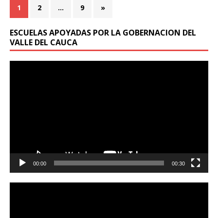
1
2
…
9
»
ESCUELAS APOYADAS POR LA GOBERNACION DEL
VALLE DEL CAUCA
Reproductor
de
vídeo
00:00
00:30