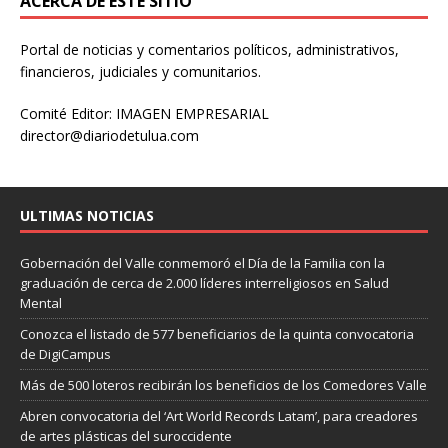
ACERCA DE ESTE SITIO
Portal de noticias y comentarios políticos, administrativos,
financieros, judiciales y comunitarios.
Comité Editor: IMAGEN EMPRESARIAL
director@diariodetulua.com
ULTIMAS NOTICIAS
Gobernación del Valle conmemoró el Día de la Familia con la
graduación de cerca de 2.000 líderes interreligiosos en Salud
Mental
Conozca el listado de 577 beneficiarios de la quinta convocatoria
de DigiCampus
Más de 500 loteros recibirán los beneficios de los Comedores Valle
Abren convocatoria del ‘Art World Records Latam’, para creadores
de artes plásticas del suroccidente