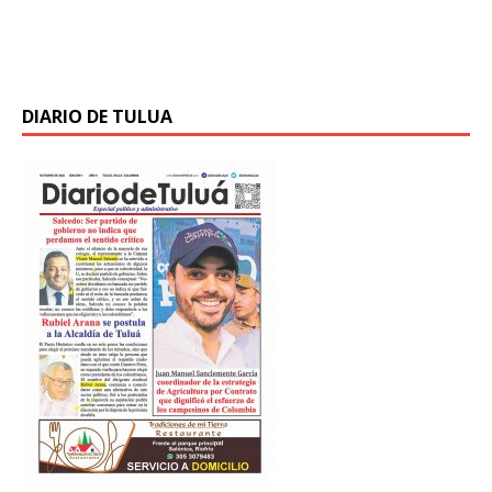
convocatoria del Campus Digital Educativo del Valle,
DigiCampus, programa que brinda
[…]
DIARIO DE TULUA