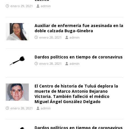
enero 29, 2021
admin
Auxiliar de enfermería fue asesinada en la
doble calzada Buga-Ginebra
enero 28, 2021
admin
Dardos políticos en tiempo de coronavirus
enero 28, 2021
admin
El Centro de historia de Tuluá deplora la
muerte de Marco Antonio Bejarano
Victoria. También falleció el médico
Miguel Ángel González Delgado
enero 28, 2021
admin
Dardos políticos en tiempo de coronavirus