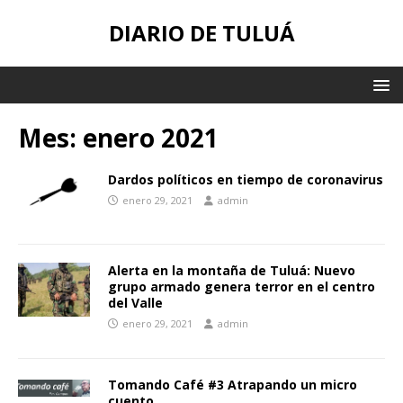
DIARIO DE TULUÁ
Mes:
enero 2021
Dardos políticos en tiempo de coronavirus
enero 29, 2021
admin
Alerta en la montaña de Tuluá: Nuevo
grupo armado genera terror en el centro
del Valle
enero 29, 2021
admin
Tomando Café #3 Atrapando un micro
cuento