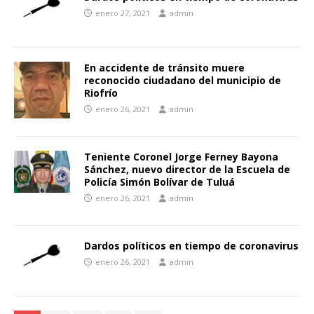
enero 27, 2021
admin
En accidente de tránsito muere
reconocido ciudadano del municipio de
Riofrío
enero 26, 2021
admin
Teniente Coronel Jorge Ferney Bayona
Sánchez, nuevo director de la Escuela de
Policía Simón Bolívar de Tuluá
enero 26, 2021
admin
Dardos políticos en tiempo de coronavirus
enero 26, 2021
admin