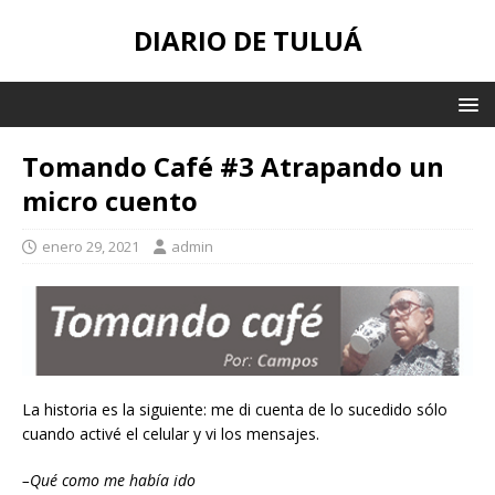
DIARIO DE TULUÁ
Tomando Café #3 Atrapando un
micro cuento
enero 29, 2021
admin
La historia es la siguiente: me di cuenta de lo sucedido sólo
cuando activé el celular y vi los mensajes.
–Qué como me había ido