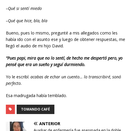
–Qué si sentí miedo
–Qué que hice, bla, bla
Bueno, pues lo mismo, pregunté a mis allegados como les
había ido con el asunto ese y luego de obtener respuestas, me
llegó el audio de mi hijo David.
“Pues papi, mira que no lo sentí, de hecho me despertó pero, yo
pensé que era un sueño y seguí durmiendo.
Yo le escribí:
acabas de echar un cuento… lo transcribiré, sonó
perfecto.
Esa madrugada había temblado.
TOMANDO CAFÉ
ANTERIOR
Auxiliar de enfermería fue asesinada en la doble