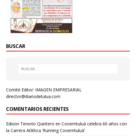
BUSCAR
Comité Editor: IMAGEN EMPRESARIAL
director@diariodetulua.com
COMENTARIOS RECIENTES
Edixon Tenorio Quintero
en
Cooemtuluá celebra 60 años con
la Carrera Atlética ‘Running Cooemtuluá’