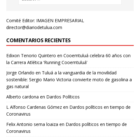
Comité Editor: IMAGEN EMPRESARIAL
director@diariodetulua.com
COMENTARIOS RECIENTES
Edixon Tenorio Quintero
en
Cooemtuluá celebra 60 años con
la Carrera Atlética ‘Running Cooemtuluá’
Jorge Orlando
en
Tuluá a la vanguardia de la movilidad
sostenible: Sergio Mario Victoria convierte moto de gasolina a
gas natural
Alberto cardona
en
Dardos Políticos
L Alfonso Cardenas Gómez
en
Dardos políticos en tiempo de
Coronavirus
Felix Antonio serna loaiza
en
Dardos políticos en tiempo de
Coronavirus