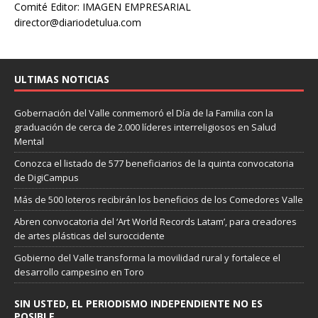
Comité Editor: IMAGEN EMPRESARIAL
director@diariodetulua.com
ULTIMAS NOTICIAS
Gobernación del Valle conmemoró el Día de la Familia con la
graduación de cerca de 2.000 líderes interreligiosos en Salud
Mental
Conozca el listado de 577 beneficiarios de la quinta convocatoria
de DigiCampus
Más de 500 loteros recibirán los beneficios de los Comedores Valle
Abren convocatoria del ‘Art World Records Latam’, para creadores
de artes plásticas del suroccidente
Gobierno del Valle transforma la movilidad rural y fortalece el
desarrollo campesino en Toro
SIN USTED, EL PERIODISMO INDEPENDIENTE NO ES
POSIBLE