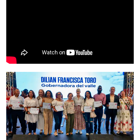
Abren convocatoria del ‘Art World
Records Latam’, para creadores de