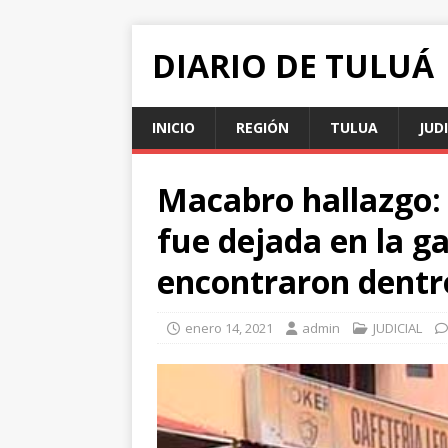
DIARIO DE TULUÁ
INICIO
REGIÓN
TULUA
JUD
Macabro hallazgo:
fue dejada en la ga
encontraron dentro
enero 14, 2021
admin
JUDICIAL