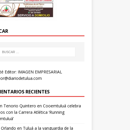
CAR
té Editor: IMAGEN EMPRESARIAL
tor@diariodetulua.com
ENTARIOS RECIENTES
n Tenorio Quintero
en
Cooemtuluá celebra
os con la Carrera Atlética ‘Running
mtuluá’
 Orlando
en
Tuluá a la vanguardia de la