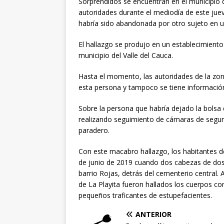
Sorprendidos se encuentran en el municipio d
autoridades durante el mediodía de este jue
habría sido abandonada por otro sujeto en un
El hallazgo se produjo en un establecimiento 
municipio del Valle del Cauca.
Hasta el momento, las autoridades de la zon
esta persona y tampoco se tiene información
Sobre la persona que habría dejado la bolsa 
realizando seguimiento de cámaras de segur
paradero.
Con este macabro hallazgo, los habitantes d
de junio de 2019 cuando dos cabezas de do
barrio Rojas, detrás del cementerio central.
de La Playita fueron hallados los cuerpos co
pequeños traficantes de estupefacientes.
ANTERIOR