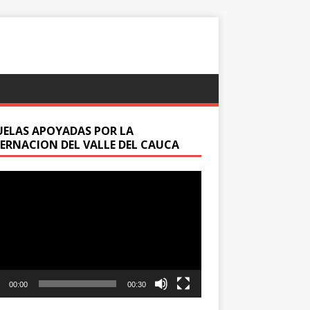
UELAS APOYADAS POR LA
ERNACION DEL VALLE DEL CAUCA
oductor
00:00
00:30