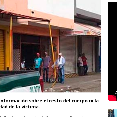
nformación sobre el resto del cuerpo ni la
dad de la víctima.