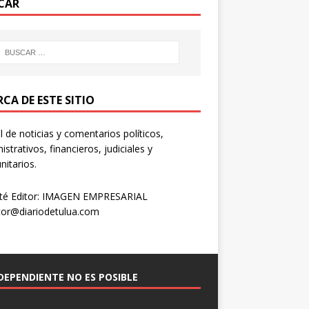
CAR
CA DE ESTE SITIO
l de noticias y comentarios políticos,
istrativos, financieros, judiciales y
itarios.
té Editor: IMAGEN EMPRESARIAL
tor@diariodetulua.com
NDEPENDIENTE NO ES POSIBLE