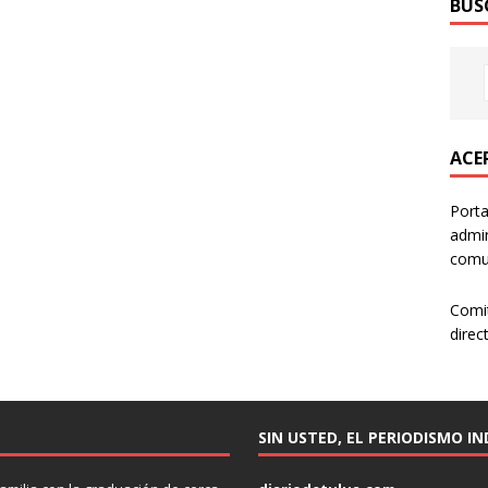
BUS
ACER
Porta
admin
comun
Comi
direc
SIN USTED, EL PERIODISMO I