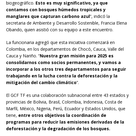
biogeográfico.
Esto es muy significativo, ya que
contamos con bosques húmedos tropicales y
manglares que capturan carbono azul
”, indicó la
secretaria de Ambiente y Desarrollo Sostenible, Francia Elena
Obando, quien asistió con su equipo a este encuentro.
La funcionaria agregó que esta iniciativa comenzará en
Colombia, en los departamentos de Chocó, Cauca, Valle del
Cauca y Nariño. “
Nuestra gran misión para 2025 es
consolidarnos como socios permanentes, y vamos a
incorporar a los otros tres departamentos para seguir
trabajando en la lucha contra la deforestación y la
mitigación del cambio climático
”.
El GCF TF es una colaboración subnacional entre 43 estados y
provincias de Bolivia, Brasil, Colombia, Indonesia, Costa de
Marfil, México, Nigeria, Perú, Ecuador y Estados Unidos, que
tiene,
entre otros objetivos la coordinación de
programas para reducir las emisiones derivadas de la
deforestación y la degradación de los bosques.