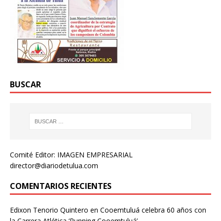
BUSCAR
Comité Editor: IMAGEN EMPRESARIAL
director@diariodetulua.com
COMENTARIOS RECIENTES
Edixon Tenorio Quintero
en
Cooemtuluá celebra 60 años con
la Carrera Atlética ‘Running Cooemtuluá’