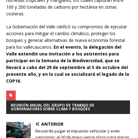
húmedas tropicales y manglares, los cuales capturan entre
100 y 200 toneladas de carbono por hectárea en zonas
costeras.
La Gobernación del Valle ratificó su compromiso de ejecutar
acciones para mitigar el cambio climático, proteger los
bosques y generar alternativas de nueva economía forestal
para los vallecaucanos.
En el evento, la delegación del
Valle extendió una invitación a los asistentes para
participar en la Semana de la Biodiversidad, que se
llevará a cabo del 29 de septiembre al 5 de octubre del
presente año, y en la cual se socializará el legado de la
COP16.
REUNIÓN ANUAL DEL GRUPO DE TRABAJO DE
GOBERNADORES SOBRE CLIMA Y BOSQUES
ANTERIOR
Recuerde pagar el impuesto vehicular y evite
sanciones: el 30 de mayo vence plazo para placas