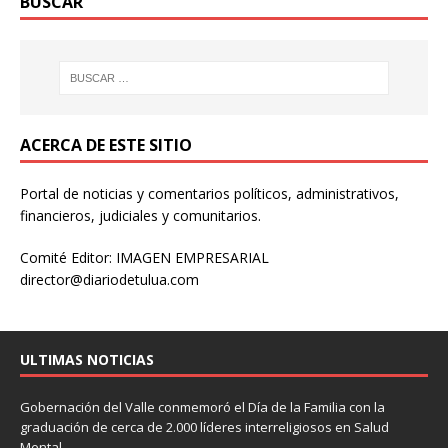
BUSCAR
ACERCA DE ESTE SITIO
Portal de noticias y comentarios políticos, administrativos,
financieros, judiciales y comunitarios.
Comité Editor: IMAGEN EMPRESARIAL
director@diariodetulua.com
ULTIMAS NOTICIAS
Gobernación del Valle conmemoró el Día de la Familia con la
graduación de cerca de 2.000 líderes interreligiosos en Salud
Mental