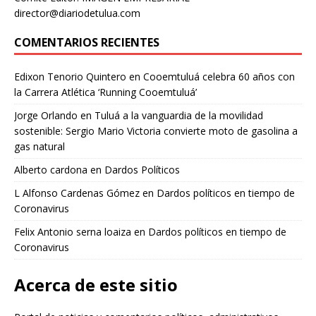
director@diariodetulua.com
COMENTARIOS RECIENTES
Edixon Tenorio Quintero
en
Cooemtuluá celebra 60 años con
la Carrera Atlética ‘Running Cooemtuluá’
Jorge Orlando
en
Tuluá a la vanguardia de la movilidad
sostenible: Sergio Mario Victoria convierte moto de gasolina a
gas natural
Alberto cardona
en
Dardos Políticos
L Alfonso Cardenas Gómez
en
Dardos políticos en tiempo de
Coronavirus
Felix Antonio serna loaiza
en
Dardos políticos en tiempo de
Coronavirus
Acerca de este sitio