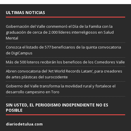
ULTIMAS NOTICIAS
Gobernación del Valle conmemoró el Día de la Familia con la
graduación de cerca de 2.000 líderes interreligiosos en Salud
Mental
Conozca el listado de 577 beneficiarios de la quinta convocatoria
de DigiCampus
Más de 500 loteros recibirán los beneficios de los Comedores Valle
Abren convocatoria del ‘Art World Records Latam’, para creadores
de artes plásticas del suroccidente
Gobierno del Valle transforma la movilidad rural y fortalece el
desarrollo campesino en Toro
SIN USTED, EL PERIODISMO INDEPENDIENTE NO ES
POSIBLE
diariodetulua.com