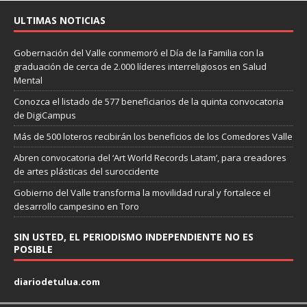
ULTIMAS NOTICIAS
Gobernación del Valle conmemoró el Día de la Familia con la
graduación de cerca de 2.000 líderes interreligiosos en Salud
Mental
Conozca el listado de 577 beneficiarios de la quinta convocatoria
de DigiCampus
Más de 500 loteros recibirán los beneficios de los Comedores Valle
Abren convocatoria del ‘Art World Records Latam’, para creadores
de artes plásticas del suroccidente
Gobierno del Valle transforma la movilidad rural y fortalece el
desarrollo campesino en Toro
SIN USTED, EL PERIODISMO INDEPENDIENTE NO ES
POSIBLE
diariodetulua.com