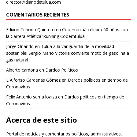
director@diariodetulua.com
COMENTARIOS RECIENTES
Edixon Tenorio Quintero
en
Cooemtuluá celebra 60 años con
la Carrera Atlética ‘Running Cooemtuluá’
Jorge Orlando
en
Tuluá a la vanguardia de la movilidad
sostenible: Sergio Mario Victoria convierte moto de gasolina a
gas natural
Alberto cardona
en
Dardos Políticos
L Alfonso Cardenas Gómez
en
Dardos políticos en tiempo de
Coronavirus
Felix Antonio serna loaiza
en
Dardos políticos en tiempo de
Coronavirus
Acerca de este sitio
Portal de noticias y comentarios políticos, administrativos,