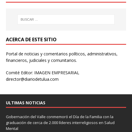
ACERCA DE ESTE SITIO
Portal de noticias y comentarios políticos, administrativos,
financieros, judiciales y comunitarios.
Comité Editor: IMAGEN EMPRESARIAL
director@diariodetulua.com
ULTIMAS NOTICIAS
Gobernación del Valle conmemoró el Día de la Familia con la
graduación de cerca de 2.000 líderes interreligiosos en Salud
Mental