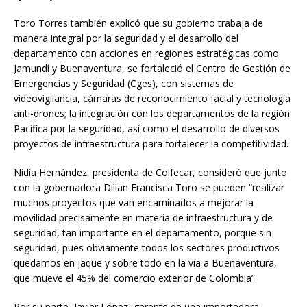
Toro Torres también explicó que su gobierno trabaja de
manera integral por la seguridad y el desarrollo del
departamento con acciones en regiones estratégicas como
Jamundí y Buenaventura, se fortaleció el Centro de Gestión de
Emergencias y Seguridad (Cges), con sistemas de
videovigilancia, cámaras de reconocimiento facial y tecnología
anti-drones; la integración con los departamentos de la región
Pacífica por la seguridad, así como el desarrollo de diversos
proyectos de infraestructura para fortalecer la competitividad.
Nidia Hernández, presidenta de Colfecar, consideró que junto
con la gobernadora Dilian Francisca Toro se pueden “realizar
muchos proyectos que van encaminados a mejorar la
movilidad precisamente en materia de infraestructura y de
seguridad, tan importante en el departamento, porque sin
seguridad, pues obviamente todos los sectores productivos
quedamos en jaque y sobre todo en la vía a Buenaventura,
que mueve el 45% del comercio exterior de Colombia”.
Por su parte, Javier López, gerente de una importadora,