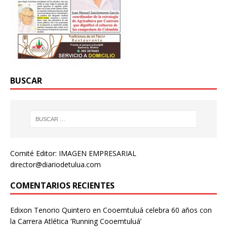
BUSCAR
Comité Editor: IMAGEN EMPRESARIAL
director@diariodetulua.com
COMENTARIOS RECIENTES
Edixon Tenorio Quintero
en
Cooemtuluá celebra 60 años con
la Carrera Atlética ‘Running Cooemtuluá’